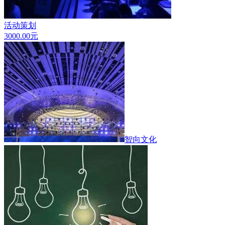
活动策划
3000.00
元
智向文化