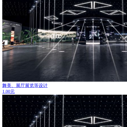
舞美、展厅展览等设计
1.00
元