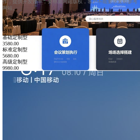
作，提供开发效率，要尊重网站版权，客户不能要求复制参考
网站。
收费标准
收费项目
价格
基础定制型
3580.00
标准定制型
5680.00
高级定制型
9980.00