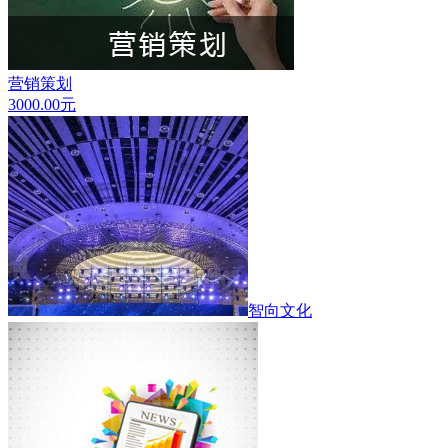
营销策划
3000.00
元
智向文化