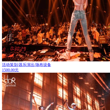
活动策划/器乐演出/场布设备
1500.00
元