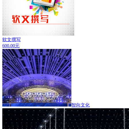
软文撰写
600.00
元
智向文化