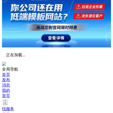
正在加载...
全局导航
首页
发布
消息
我的
首页
找服务