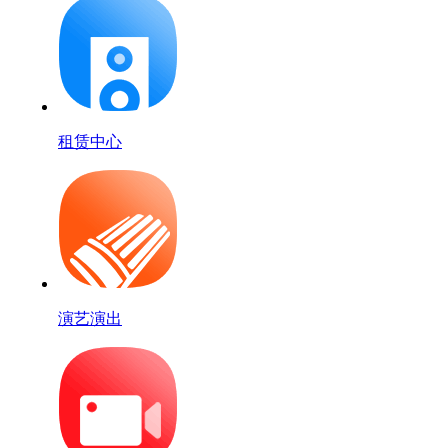
租赁中心
演艺演出