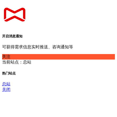
开启消息通知
可获得需求信息实时推送、咨询通知等
关注
当前站点：总站
热门站点
总站
关闭