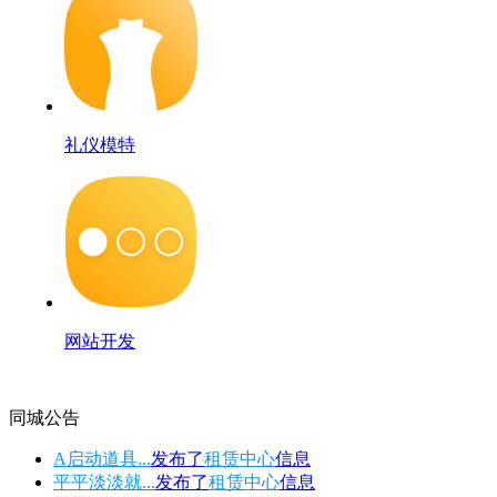
礼仪模特
网站开发
同城公告
A启动道具...
发布了
租赁中心
信息
平平淡淡就...
发布了
租赁中心
信息