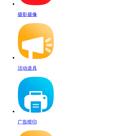
摄影摄像
活动道具
广告喷印